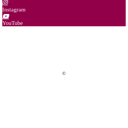
Instagram
YouTube
©