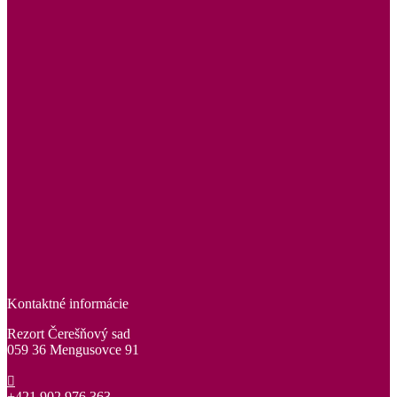
Kontaktné informácie
Rezort Čerešňový sad
059 36 Mengusovce 91
+421 902 976 363