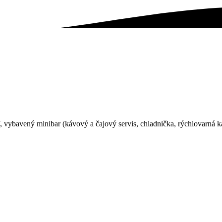
 vybavený minibar (kávový a čajový servis, chladnička, rýchlovarná 