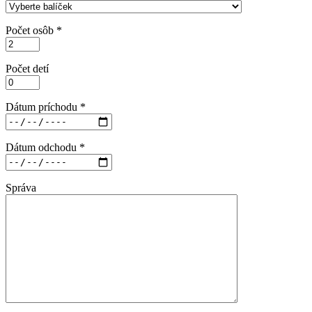
Počet osôb *
Počet detí
Dátum príchodu *
Dátum odchodu *
Správa