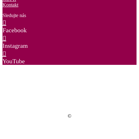
Kontakt
Sledujte nás
Facebook
Instagram
YouTube
©